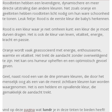
Roodtinten hebben een levendigere, dynamischere en meer
directe uitstraling dan andere kleuren. Net zoals oranje en
geeltinten hebben roodtinten licht nodig om hun ware schoonheid
te tonen. Leuk feitje: Rood is de eerste kleur die baby’s herkennen.
Rood is een kleur waar je niet omheen kunt: een kleur die je moet
durven dragen. Het is ook de kleur van leven, vitaliteit, energie,
kracht en passie.
Oranje wordt vaak geassocieerd met energie, enthousiasme,
warmte en vitaliteit. Het trekt de aandacht zonder overweldigend
te zijn. Het kan ons humeur opheffen en een optimistisch gevoel
geven.
Geel, naast rood een van de drie primaire kleuren, die door het
menselijk oog als een van de meest zichtbare kleuren kan worden
waargenomen. Het is een heldere en opvallende kleur, die
gemakkelijk de aandacht trekt.
vind op deze
pagina
wat
lundr
je in deze tinten te bieden heeft!