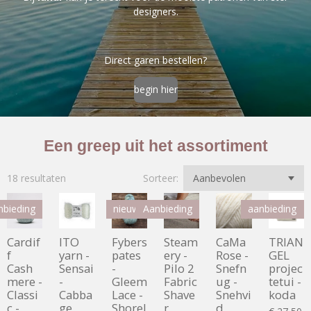
designers.
Direct garen bestellen?
begin hier
Een greep uit het assortiment
18 resultaten
Sorteer:
nbieding
nieuw
Aanbieding
aanbieding
Cardif
ITO
Fybers
Steam
CaMa
TRIAN
f
yarn -
pates
ery -
Rose -
GEL
Cash
Sensai
-
Pilo 2
Snefn
projec
mere -
-
Gleem
Fabric
ug -
tetui -
Classi
Cabba
Lace -
Shave
Snehvi
koda
c -
ge
Shorel
r
d