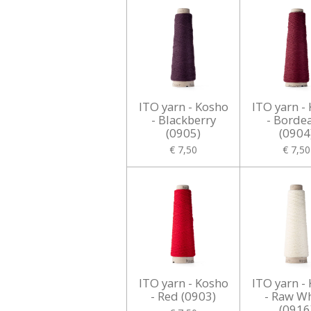
ITO yarn - Kosho
ITO yarn -
- Blackberry
- Borde
(0905)
(0904
€ 7,50
€ 7,50
ITO yarn - Kosho
ITO yarn -
- Red (0903)
- Raw W
(0916