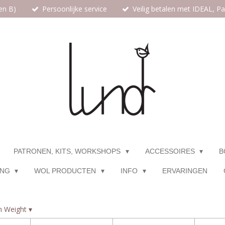
en B)
Persoonlijke service
Veilig betalen met IDEAL, P
PATRONEN, KITS, WORKSHOPS
ACCESSOIRES
B
ING
WOL PRODUCTEN
INFO
ERVARINGEN
n Weight
▾