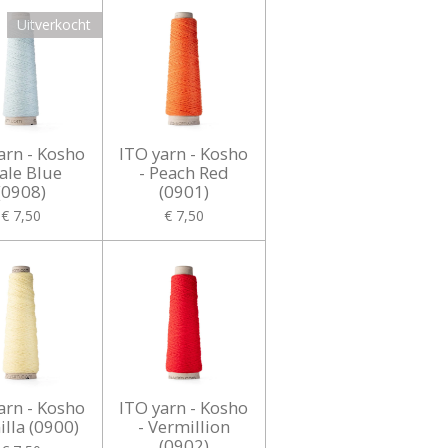
Uitverkocht
arn - Kosho
ITO yarn - Kosho
Pale Blue
- Peach Red
(0908)
(0901)
€ 7,50
€ 7,50
arn - Kosho
ITO yarn - Kosho
illa (0900)
- Vermillion
(0902)