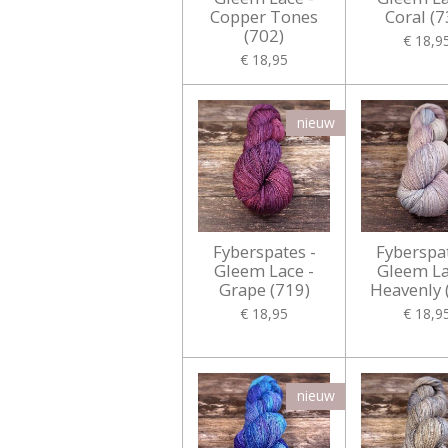
Copper Tones
Coral (7
(702)
€ 18,9
€ 18,95
nieuw
Fyberspates -
Fyberspat
Gleem Lace -
Gleem La
Grape (719)
Heavenly 
€ 18,95
€ 18,9
nieuw