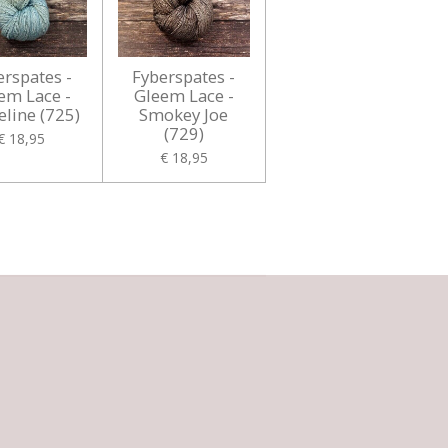
erspates -
Fyberspates -
em Lace -
Gleem Lace -
eline (725)
Smokey Joe
(729)
€ 18,95
€ 18,95