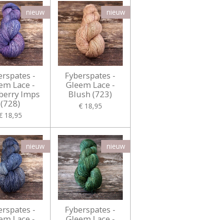
nieuw
nieuw
erspates -
Fyberspates -
em Lace -
Gleem Lace -
berry Imps
Blush (723)
(728)
€ 18,95
€ 18,95
nieuw
nieuw
erspates -
Fyberspates -
em Lace -
Gleem Lace -