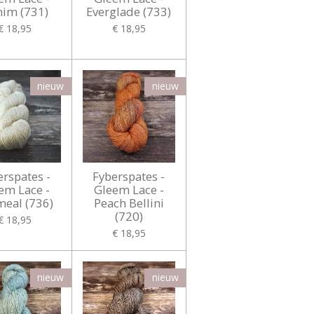
im (731)
Everglade (733)
€ 18,95
€ 18,95
nieuw
nieuw
erspates -
Fyberspates -
em Lace -
Gleem Lace -
eal (736)
Peach Bellini
(720)
€ 18,95
€ 18,95
nieuw
nieuw