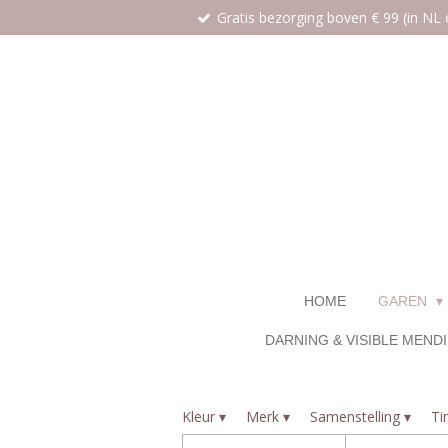
Gratis bezorging boven € 99 (in NL 
Ga
direct
naar
de
hoofdinhoud
HOME
GAREN
DARNING & VISIBLE MEND
Kleur
▾
Merk
▾
Samenstelling
▾
Ti