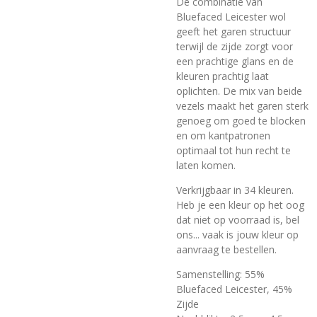
De combinatie van
Bluefaced Leicester wol
geeft het garen structuur
terwijl de zijde zorgt voor
een prachtige glans en de
kleuren prachtig laat
oplichten. De mix van beide
vezels maakt het garen sterk
genoeg om goed te blocken
en om kantpatronen
optimaal tot hun recht te
laten komen.
Verkrijgbaar in 34 kleuren.
Heb je een kleur op het oog
dat niet op voorraad is, bel
ons... vaak is jouw kleur op
aanvraag
te bestellen.
Samenstelling: 55%
Bluefaced Leicester, 45%
Zijde