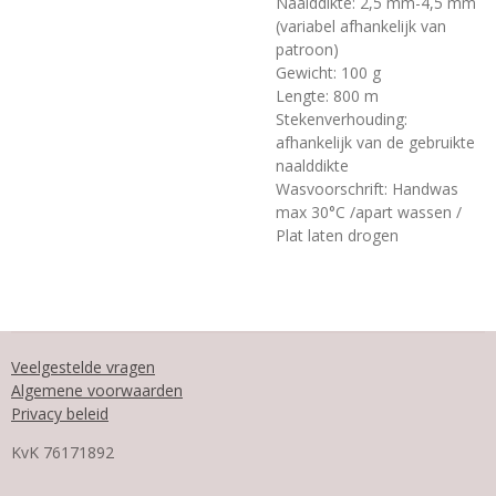
Naalddikte: 2,5 mm-4,5 mm
(variabel afhankelijk van
patroon)
Gewicht: 100 g
Lengte: 800 m
Stekenverhouding:
afhankelijk van de gebruikte
naalddikte
Wasvoorschrift: Handwas
max 30°C /apart wassen /
Plat laten drogen
Veelgestelde vragen
Algemene voorwaarden
Privacy beleid
KvK
76171892