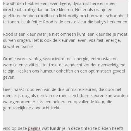
Roodtinten hebben een levendigere, dynamischere en meer
directe uitstraling dan andere kleuren. Net zoals oranje en
geeltinten hebben roodtinten licht nodig om hun ware schoonheid
te tonen. Leuk feitje: Rood is de eerste kleur die baby’s herkennen.
Rood is een kleur waar je niet omheen kunt: een kleur die je moet
durven dragen. Het is ook de kleur van leven, vitaliteit, energie,
kracht en passie.
Oranje wordt vaak geassocieerd met energie, enthousiasme,
warmte en vitaliteit. Het trekt de aandacht zonder overweldigend
te zijn. Het kan ons humeur opheffen en een optimistisch gevoel
geven.
Geel, naast rood een van de drie primaire kleuren, die door het
menselijk oog als een van de meest zichtbare kleuren kan worden
waargenomen. Het is een heldere en opvallende kleur, die
gemakkelijk de aandacht trekt.
vind op deze
pagina
wat
lundr
je in deze tinten te bieden heeft!