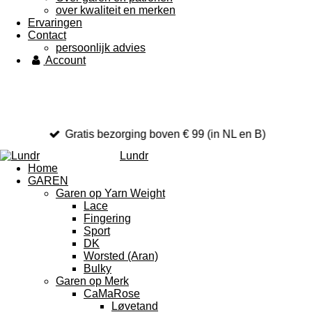
over kwaliteit en merken
Ervaringen
Contact
persoonlijk advies
Account
Gratis bezorging boven € 99 (in NL en B)
Lundr
Home
GAREN
Garen op Yarn Weight
Lace
Fingering
Sport
DK
Worsted (Aran)
Bulky
Garen op Merk
CaMaRose
Løvetand