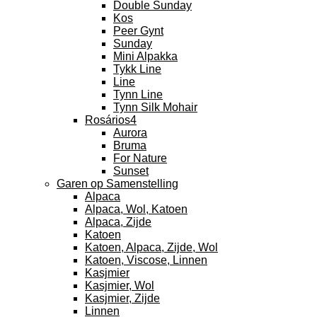
Double Sunday
Kos
Peer Gynt
Sunday
Mini Alpakka
Tykk Line
Line
Tynn Line
Tynn Silk Mohair
Rosários4
Aurora
Bruma
For Nature
Sunset
Garen op Samenstelling
Alpaca
Alpaca, Wol, Katoen
Alpaca, Zijde
Katoen
Katoen, Alpaca, Zijde, Wol
Katoen, Viscose, Linnen
Kasjmier
Kasjmier, Wol
Kasjmier, Zijde
Linnen