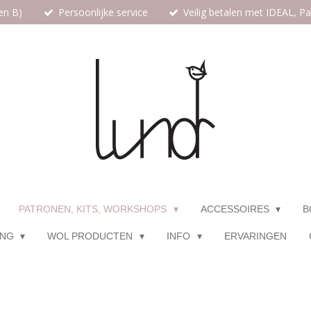
en B)
Persoonlijke service
Veilig betalen met IDEAL, P
PATRONEN, KITS, WORKSHOPS
ACCESSOIRES
B
ING
WOL PRODUCTEN
INFO
ERVARINGEN