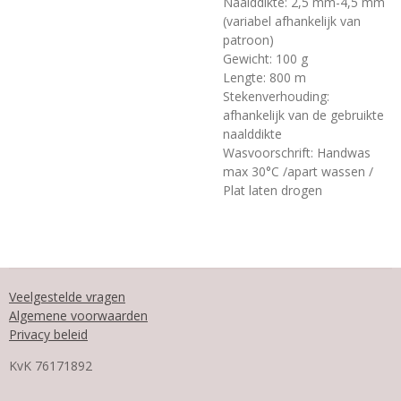
Naalddikte: 2,5 mm-4,5 mm
(variabel afhankelijk van
patroon)
Gewicht: 100 g
Lengte: 800 m
Stekenverhouding:
afhankelijk van de gebruikte
naalddikte
Wasvoorschrift: Handwas
max 30°C /apart wassen /
Plat laten drogen
Veelgestelde vragen
Algemene voorwaarden
Privacy beleid
KvK
76171892