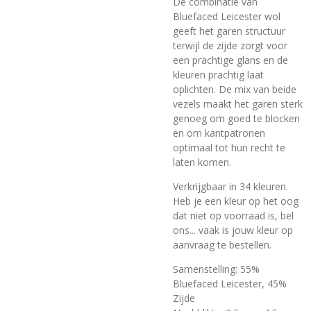
De combinatie van
Bluefaced Leicester wol
geeft het garen structuur
terwijl de zijde zorgt voor
een prachtige glans en de
kleuren prachtig laat
oplichten. De mix van beide
vezels maakt het garen sterk
genoeg om goed te blocken
en om kantpatronen
optimaal tot hun recht te
laten komen.
Verkrijgbaar in 34 kleuren.
Heb je een kleur op het oog
dat niet op voorraad is, bel
ons... vaak is jouw kleur op
aanvraag
te bestellen.
Samenstelling: 55%
Bluefaced Leicester, 45%
Zijde