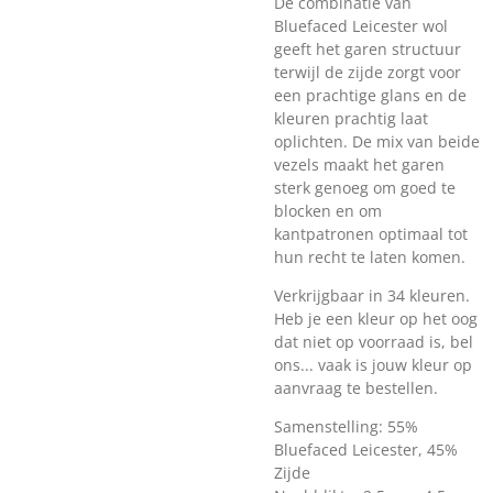
De combinatie van
Bluefaced Leicester wol
geeft het garen structuur
terwijl de zijde zorgt voor
een prachtige glans en de
kleuren prachtig laat
oplichten. De mix van beide
vezels maakt het garen
sterk genoeg om goed te
blocken en om
kantpatronen optimaal tot
hun recht te laten komen.
Verkrijgbaar in 34 kleuren.
Heb je een kleur op het oog
dat niet op voorraad is, bel
ons... vaak is jouw kleur op
aanvraag
te bestellen.
Samenstelling: 55%
Bluefaced Leicester, 45%
Zijde