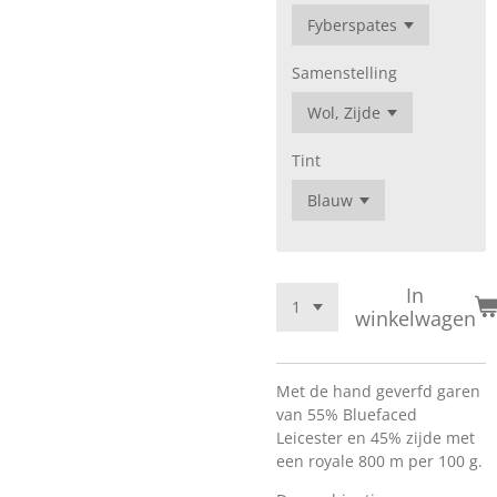
Samenstelling
Tint
In
winkelwagen
Met de hand geverfd garen
van 55% Bluefaced
Leicester en 45% zijde met
een royale 800 m per 100 g.