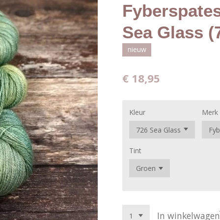
Fyberspates
Sea Glass (
nieuw
€ 18,95
Kleur
Merk
Tint
In winkelwagen