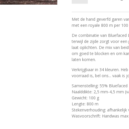
Met de hand geverfd garen va
met een royale 800 m per 100 
De combinatie van Bluefaced L
terwijl de zijde zorgt voor een
laat oplichten. De mix van bei
om goed te blocken en om kan
laten komen.
Verkrijgbaar in 34 kleuren. Heb
voorraad is, bel ons... vaak is
Samenstelling: 55% Bluefaced 
Naalddikte: 2,5 mm-4,5 mm (va
Gewicht: 100 g
Lengte: 800 m
Stekenverhouding: afhankelijk 
Wasvoorschrift: Handwas max 3