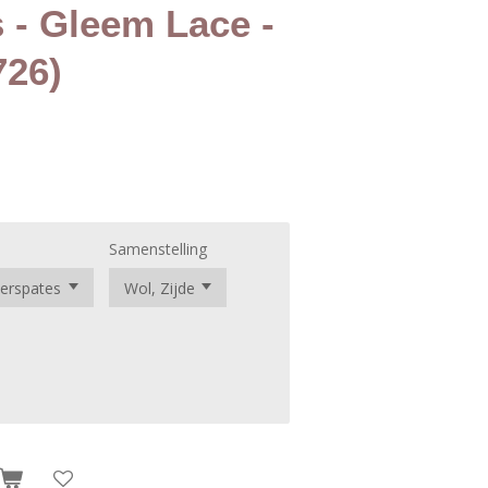
 - Gleem Lace -
726)
Samenstelling