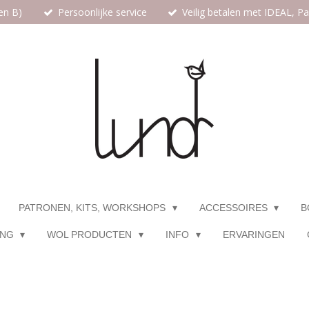
en B)
Persoonlijke service
Veilig betalen met IDEAL, P
PATRONEN, KITS, WORKSHOPS
ACCESSOIRES
B
ING
WOL PRODUCTEN
INFO
ERVARINGEN