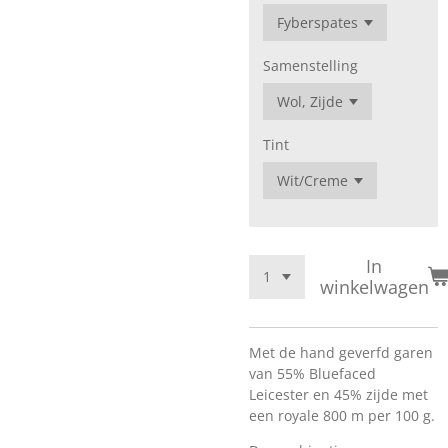
Samenstelling
Tint
In
winkelwagen
Met de hand geverfd garen
van 55% Bluefaced
Leicester en 45% zijde met
een royale 800 m per 100 g.