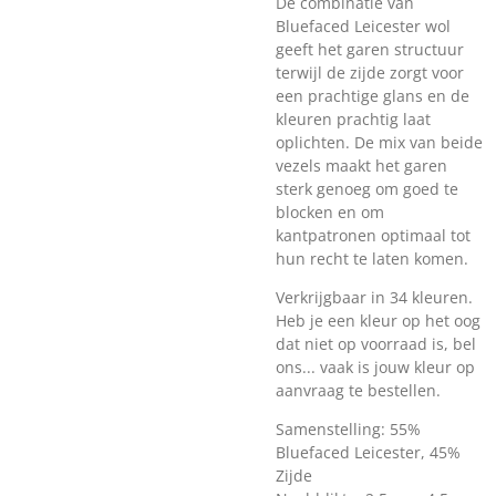
De combinatie van
Bluefaced Leicester wol
geeft het garen structuur
terwijl de zijde zorgt voor
een prachtige glans en de
kleuren prachtig laat
oplichten. De mix van beide
vezels maakt het garen
sterk genoeg om goed te
blocken en om
kantpatronen optimaal tot
hun recht te laten komen.
Verkrijgbaar in 34 kleuren.
Heb je een kleur op het oog
dat niet op voorraad is, bel
ons... vaak is jouw kleur op
aanvraag
te bestellen.
Samenstelling: 55%
Bluefaced Leicester, 45%
Zijde