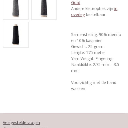
Goat
Andere kleuropties zijn
in
overleg
bestelbaar
Samenstelling: 90% merino
en 10% kasjmier
Gewicht: 25 gram
Lengte: 175 meter
Yarn Weight: Fingering
Naalddikte: 2.75 mm – 3.5
mm
Voorzichtig met de hand
wassen
Veelgestelde vragen