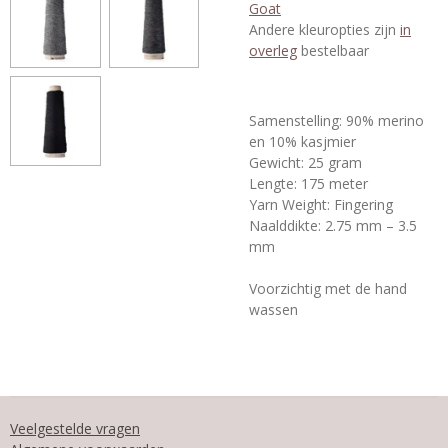
Goat
Andere kleuropties zijn
in
overleg
bestelbaar
Samenstelling: 90% merino
en 10% kasjmier
Gewicht: 25 gram
Lengte: 175 meter
Yarn Weight: Fingering
Naalddikte: 2.75 mm – 3.5
mm
Voorzichtig met de hand
wassen
Veelgestelde vragen