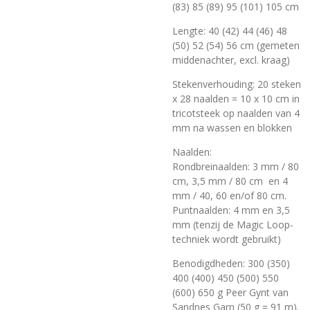
(83) 85 (89) 95 (101) 105 cm
Lengte: 40 (42) 44 (46) 48
(50) 52 (54) 56 cm (gemeten
middenachter, excl. kraag)
Stekenverhouding: 20 steken
x 28 naalden = 10 x 10 cm in
tricotsteek op naalden van 4
mm na wassen en blokken
Naalden:
Rondbreinaalden: 3 mm / 80
cm, 3,5 mm / 80 cm en 4
mm / 40, 60 en/of 80 cm.
Puntnaalden: 4 mm en 3,5
mm (tenzij de Magic Loop-
techniek wordt gebruikt)
Benodigdheden: 300 (350)
400 (400) 450 (500) 550
(600) 650 g Peer Gynt van
Sandnes Garn (50 g = 91 m).