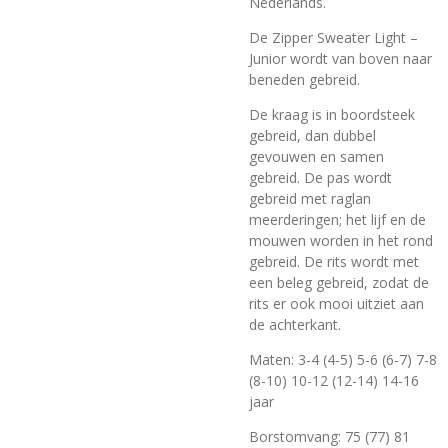
Nederlands.
De Zipper Sweater Light –
Junior wordt van boven naar
beneden gebreid.
De kraag is in boordsteek
gebreid, dan dubbel
gevouwen en samen
gebreid. De pas wordt
gebreid met raglan
meerderingen; het lijf en de
mouwen worden in het rond
gebreid. De rits wordt met
een beleg gebreid, zodat de
rits er ook mooi uitziet aan
de achterkant.
Maten: 3-4 (4-5) 5-6 (6-7) 7-8
(8-10) 10-12 (12-14) 14-16
jaar
Borstomvang: 75 (77) 81