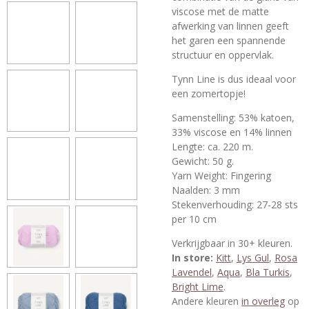
viscose met de matte
afwerking van linnen geeft
het garen een spannende
structuur en oppervlak.
Tynn Line is dus ideaal voor
een zomertopje!
Samenstelling:
53% katoen,
33% viscose en 14% linnen
Lengte: ca. 220 m.
Gewicht: 50 g.
Yarn Weight: Fingering
Naalden: 3 mm
Stekenverhouding: 27-28 sts
per 10 cm
Verkrijgbaar in 30+ kleuren.
In store:
Kitt
,
Lys Gul
,
Rosa
Lavendel
,
Aqua
,
Bla Turkis
,
Bright Lime
.
Andere kleuren
in overleg
op