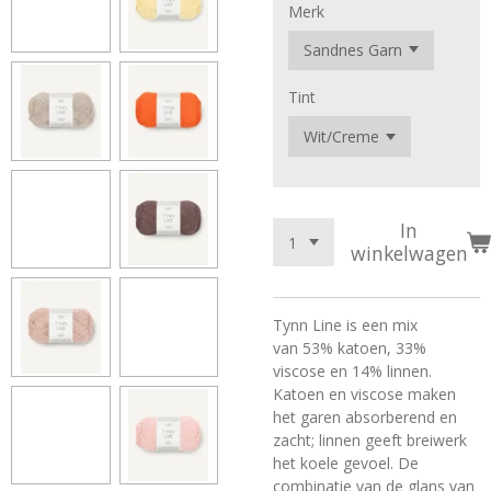
Merk
Tint
In
winkelwagen
Tynn Line is een mix
van
53% katoen, 33%
viscose en 14% linnen.
Katoen en viscose maken
het garen
absorberend en
zacht; linnen geeft breiwerk
het koele gevoel. De
combinatie van de glans van