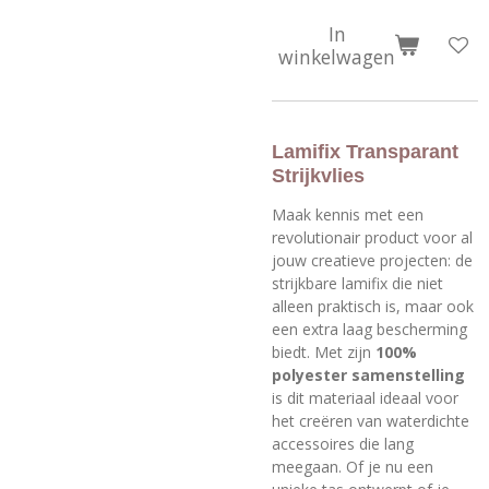
In
winkelwagen
Lamifix Transparant
Strijkvlies
Maak kennis met een
revolutionair product voor al
jouw creatieve projecten: de
strijkbare lamifix die niet
alleen praktisch is, maar ook
een extra laag bescherming
biedt. Met zijn
100%
polyester samenstelling
is dit materiaal ideaal voor
het creëren van waterdichte
accessoires die lang
meegaan. Of je nu een