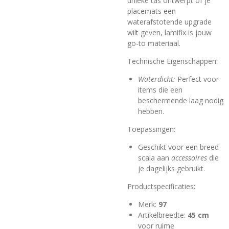
unieke tas ontwerpt of je
placemats een
waterafstotende upgrade
wilt geven, lamifix is jouw
go-to materiaal.
Technische Eigenschappen:
Waterdicht:
Perfect voor
items die een
beschermende laag nodig
hebben.
Toepassingen:
Geschikt voor een breed
scala aan
accessoires
die
je dagelijks gebruikt.
Productspecificaties:
Merk:
97
Artikelbreedte:
45 cm
voor ruime