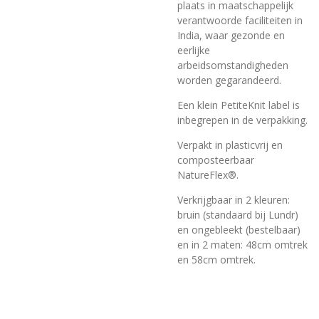
plaats in maatschappelijk
verantwoorde faciliteiten in
India, waar gezonde en
eerlijke
arbeidsomstandigheden
worden gegarandeerd.
Een klein PetiteKnit label is
inbegrepen in de verpakking.
Verpakt in plasticvrij en
composteerbaar
NatureFlex®.
Verkrijgbaar in 2 kleuren:
bruin (standaard bij Lundr)
en ongebleekt (bestelbaar)
en in 2 maten: 48cm omtrek
en 58cm omtrek.