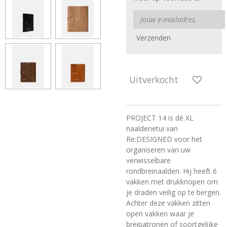
Verzenden
Uitverkocht
PROJECT 14 is dé XL
naaldenetui van
Re:DESIGNED voor het
organiseren van uw
verwisselbare
rondbreinaalden. Hij heeft 6
vakken met drukknopen om
je draden veilig op te bergen.
Achter deze vakken zitten
open vakken waar je
breipatronen of soortgelijke