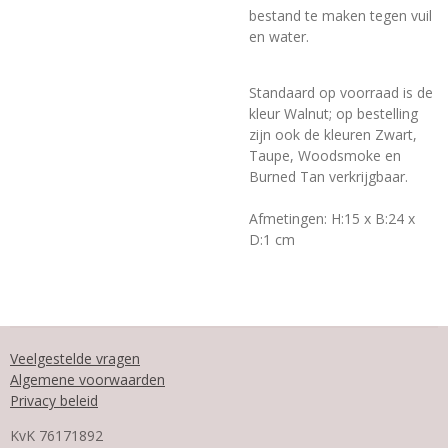
bestand te maken tegen vuil
en water.
Standaard op voorraad is de
kleur Walnut; op bestelling
zijn ook de kleuren Zwart,
Taupe, Woodsmoke en
Burned Tan verkrijgbaar.
Afmetingen: H:15 x B:24 x
D:1 cm
Veelgestelde vragen
Algemene voorwaarden
Privacy beleid
KvK
76171892