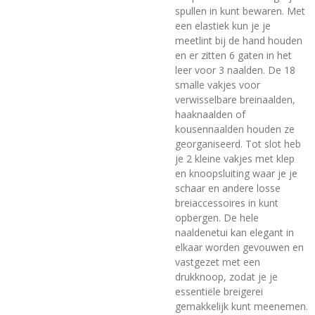
spullen in kunt bewaren. Met
een elastiek kun je je
meetlint bij de hand houden
en er zitten 6 gaten in het
leer voor 3 naalden. De 18
smalle vakjes voor
verwisselbare breinaalden,
haaknaalden of
kousennaalden houden ze
georganiseerd. Tot slot heb
je 2 kleine vakjes met klep
en knoopsluiting waar je je
schaar en andere losse
breiaccessoires in kunt
opbergen. De hele
naaldenetui kan elegant in
elkaar worden gevouwen en
vastgezet met een
drukknoop, zodat je je
essentiële breigerei
gemakkelijk kunt meenemen.