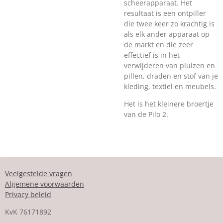
scheerapparaat. Het
resultaat is een ontpiller
die twee keer zo krachtig is
als elk ander apparaat op
de markt en die zeer
effectief is in het
verwijderen van pluizen en
pillen, draden en stof van je
kleding, textiel en meubels.
Het is het kleinere broertje
van de Pilo 2.
Veelgestelde vragen
Algemene voorwaarden
Privacy beleid
KvK
76171892