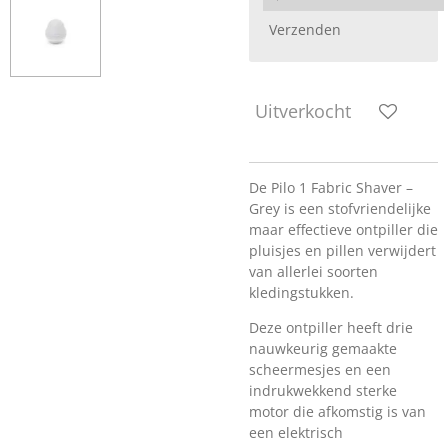
Verzenden
Uitverkocht
De Pilo 1 Fabric Shaver –
Grey is een stofvriendelijke
maar effectieve ontpiller die
pluisjes en pillen verwijdert
van allerlei soorten
kledingstukken.
Deze ontpiller heeft drie
nauwkeurig gemaakte
scheermesjes en een
indrukwekkend sterke
motor die afkomstig is van
een elektrisch