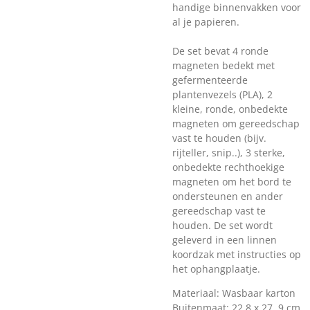
handige binnenvakken voor
al je papieren.
De set bevat 4 ronde
magneten bedekt met
gefermenteerde
plantenvezels (PLA), 2
kleine, ronde, onbedekte
magneten om gereedschap
vast te houden (bijv.
rijteller, snip..), 3 sterke,
onbedekte rechthoekige
magneten om het bord te
ondersteunen en ander
gereedschap vast te
houden. De set wordt
geleverd in een linnen
koordzak met instructies op
het ophangplaatje.
Materiaal: Wasbaar karton
Buitenmaat: 22,8 x 27, 9 cm