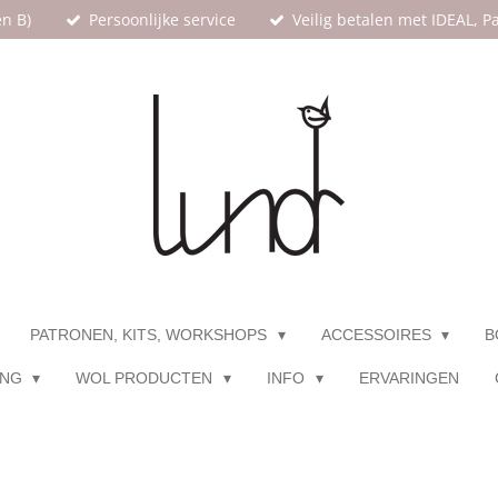
en B)
Persoonlijke service
Veilig betalen met IDEAL, 
PATRONEN, KITS, WORKSHOPS
ACCESSOIRES
B
ING
WOL PRODUCTEN
INFO
ERVARINGEN