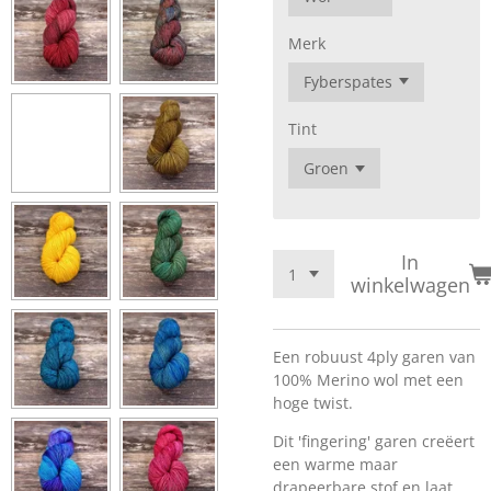
Merk
Tint
In
winkelwagen
Een robuust 4ply garen van
100% Merino wol met een
hoge twist.
Dit 'fingering' garen creëert
een warme maar
drapeerbare stof en laat