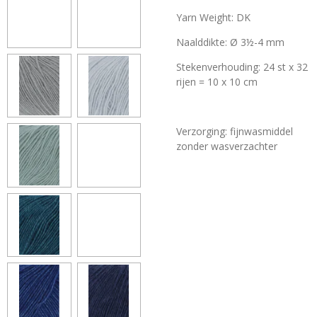
Yarn Weight: DK
Naalddikte: Ø 3½-4 mm
Stekenverhouding:
24 st x 32
rijen = 10 x 10 cm
Verzorging: fijnwasmiddel
zonder wasverzachter