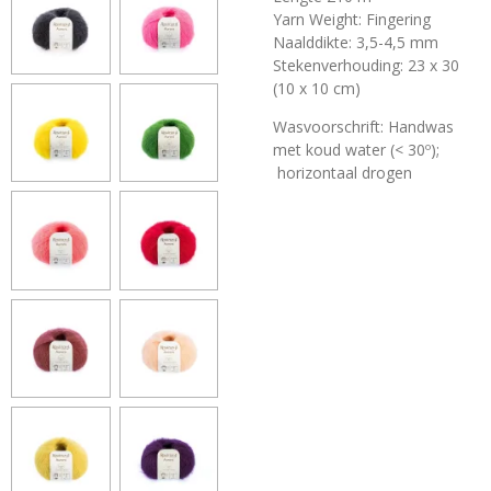
Yarn Weight: Fingering
Naalddikte: 3,5-4,5 mm
Stekenverhouding: 23 x 30
(10 x 10 cm)
Wasvoorschrift: Handwas
met koud water (< 30º);
horizontaal drogen