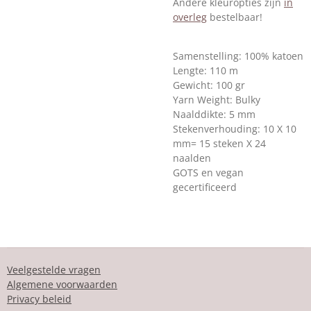
Andere kleuropties zijn
in
overleg
bestelbaar!
Samenstelling: 100% katoen
Lengte: 110 m
Gewicht: 100 gr
Yarn Weight: Bulky
Naalddikte: 5 mm
Stekenverhouding: 10 X 10
mm= 15 steken X 24
naalden
GOTS en vegan
gecertificeerd
Veelgestelde vragen
Algemene voorwaarden
Privacy beleid