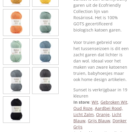
garen uit de Ecofriendly
Collection lijn van
Rosários4. Het is 100%
GOTS gecertificeerd
biologisch katoen garen.
Voor truien gebreid voor
het tussenseizoen is dit een
zacht garen dat lichter is
dan wol. Ideaal voor het
maken van zware katoenen
truien, babyhoesjes maar
ook home design artikelen.
Sunset is verkrijgbaar in 19
kleuren
In store
:
Wit
,
Gebroken Wit
,
Oud Roze
,
Aardbei Rood,
Licht Zalm
,
Oranje
,
Licht
Blauw
,
Grijs Blauw
,
Donker
Grijs