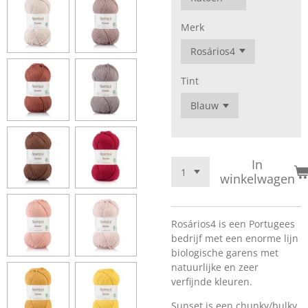
Merk
Tint
In
winkelwagen
Rosários4 is een Portugees
bedrijf met een enorme lijn
biologische garens met
natuurlijke en zeer
verfijnde kleuren.
Sunset is een chunky/bulky