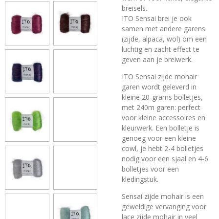
breisels.
ITO Sensai brei je ook
samen met andere garens
(zijde, alpaca, wol) om een
luchtig en zacht effect te
geven aan je breiwerk.
ITO Sensai zijde mohair
garen wordt geleverd in
kleine 20-grams bolletjes,
met 240m garen: perfect
voor kleine accessoires en
kleurwerk. Een bolletje is
genoeg voor een kleine
cowl, je hebt 2-4 bolletjes
nodig voor een sjaal en 4-6
bolletjes voor een
kledingstuk.
Sensai zijde mohair is een
geweldige vervanging voor
lace zijde mohair in veel