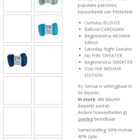
populaire patronen,
bijvoorbeeld van PetiteKnit:
Cumulus BLOUSE
Balloon CARDIGAN
Beginnerstrui MOHAIR
Edition
Saturday Night Sweater
No Frills SWEATER
Beginnerstrui SWEATER
Oslo Hat MOHAIR
EDITION
Ito Sensai is verkrijgbaar in
56 kleuren.
In store
: alle kleuren
(beperkt aantal)
Andere hoeveelheden
in
overleg
bestelbaar
Samenstelling: 60% mohair
40% zijde