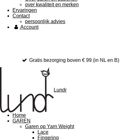
over kwaliteit en merken
Ervaringen
Contact
persoonlijk advies
Account
Gratis bezorging boven € 99 (in NL en B)
Lundr
Home
GAREN
Garen op Yarn Weight
Lace
Fingering