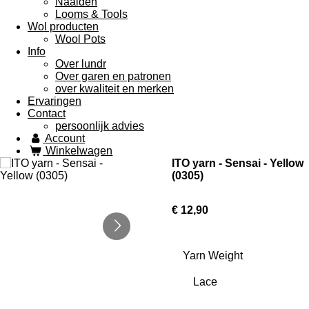
Naalden
Looms & Tools
Wol producten
Wool Pots
Info
Over lundr
Over garen en patronen
over kwaliteit en merken
Ervaringen
Contact
persoonlijk advies
Account
Winkelwagen
ITO yarn - Sensai - Yellow
(0305)
€ 12,90
Yarn Weight