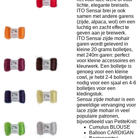
lichte, elegante breisels.
ITO Sensai brei je ook
samen met andere garens
(zijde, alpaca, wol) om een
luchtig en zacht effect te
geven aan je breiwerk.
ITO Sensai zijde mohair
garen wordt geleverd in
kleine 20-grams bolletjes,
met 240m garen: perfect
voor kleine accessoires en
kleurwerk. Een bolletje is
genoeg voor een kleine
cowl, je hebt 2-4 bolletjes
nodig voor een sjaal en 4-6
bolletjes voor een
kledingstuk.
Sensai zijde mohair is een
geweldige vervanging voor
lace zijde mohair in veel
populaire patronen,
bijvoorbeeld van PetiteKnit:
Cumulus BLOUSE
Balloon CARDIGAN