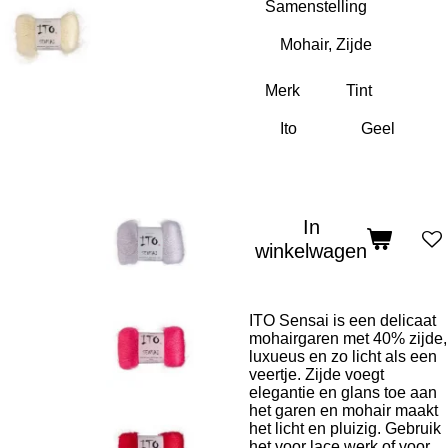
Samenstelling
Merk
Tint
In
winkelwagen
ITO Sensai is een delicaat
mohairgaren met 40% zijde,
luxueus en zo licht als een
veertje. Zijde voegt
elegantie en glans toe aan
het garen en mohair maakt
het licht en pluizig. Gebruik
het voor lace werk of voor