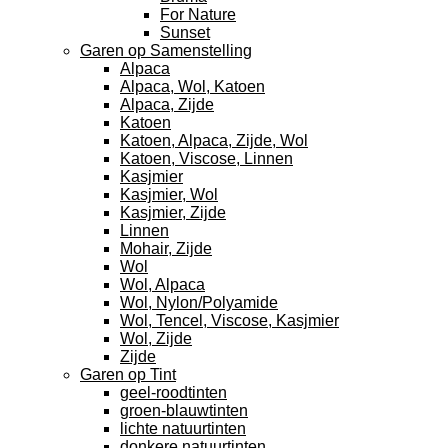
For Nature
Sunset
Garen op Samenstelling
Alpaca
Alpaca, Wol, Katoen
Alpaca, Zijde
Katoen
Katoen, Alpaca, Zijde, Wol
Katoen, Viscose, Linnen
Kasjmier
Kasjmier, Wol
Kasjmier, Zijde
Linnen
Mohair, Zijde
Wol
Wol, Alpaca
Wol, Nylon/Polyamide
Wol, Tencel, Viscose, Kasjmier
Wol, Zijde
Zijde
Garen op Tint
geel-roodtinten
groen-blauwtinten
lichte natuurtinten
donkere natuurtinten