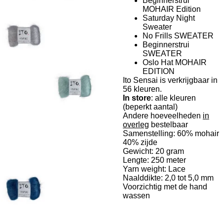
Beginnerstrui
MOHAIR Edition
Saturday Night
Sweater
No Frills SWEATER
Beginnerstrui
SWEATER
Oslo Hat MOHAIR
EDITION
Ito Sensai is verkrijgbaar in
56 kleuren.
In store
: alle kleuren
(beperkt aantal)
Andere hoeveelheden
in
overleg
bestelbaar
Samenstelling: 60% mohair
40% zijde
Gewicht: 20 gram
Lengte: 250 meter
Yarn weight: Lace
Naalddikte: 2,0 tot 5,0 mm
Voorzichtig met de hand
wassen