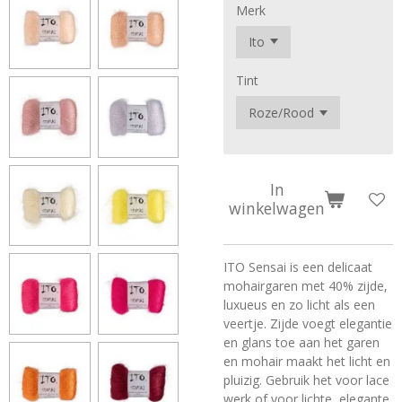
Merk
Tint
In
winkelwagen
ITO Sensai is een delicaat
mohairgaren met 40% zijde,
luxueus en zo licht als een
veertje. Zijde voegt elegantie
en glans toe aan het garen
en mohair maakt het licht en
pluizig. Gebruik het voor lace
werk of voor lichte, elegante