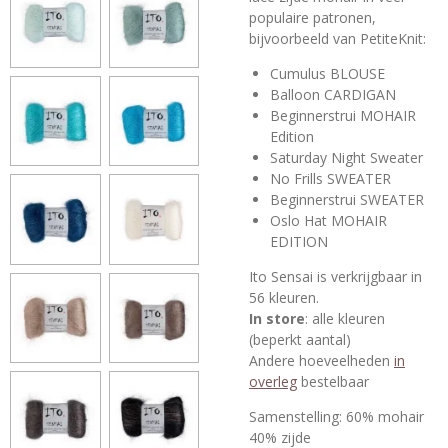
populaire patronen,
bijvoorbeeld van PetiteKnit:
Cumulus BLOUSE
Balloon CARDIGAN
Beginnerstrui MOHAIR
Edition
Saturday Night Sweater
No Frills SWEATER
Beginnerstrui SWEATER
Oslo Hat MOHAIR
EDITION
Ito Sensai is verkrijgbaar in
56 kleuren.
In store
: alle kleuren
(beperkt aantal)
Andere hoeveelheden
in
overleg
bestelbaar
Samenstelling: 60% mohair
40% zijde