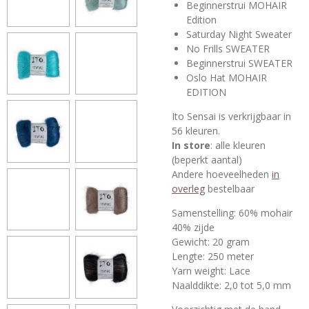
Beginnerstrui MOHAIR
Edition
Saturday Night Sweater
No Frills SWEATER
Beginnerstrui SWEATER
Oslo Hat MOHAIR
EDITION
Ito Sensai is verkrijgbaar in
56 kleuren.
In store
: alle kleuren
(beperkt aantal)
Andere hoeveelheden
in
overleg
bestelbaar
Samenstelling: 60% mohair
40% zijde
Gewicht: 20 gram
Lengte: 250 meter
Yarn weight: Lace
Naalddikte: 2,0 tot 5,0 mm