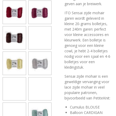
geven aan je breiwerk.
ITO Sensai zijde mohair
garen wordt geleverd in
kleine 20-grams bolletjes,
met 240m garen: perfect
voor kleine accessoires en
kleurwerk. Een bolletje is
genoeg voor een kleine
cowl, je hebt 2-4 bolletjes
nodig voor een sjaal en 4-6
bolletjes voor een
kledingstuk.
Sensai zijde mohair is een
geweldige vervanging voor
lace zijde mohair in veel
populaire patronen,
bijvoorbeeld van PetiteKnit:
Cumulus BLOUSE
Balloon CARDIGAN