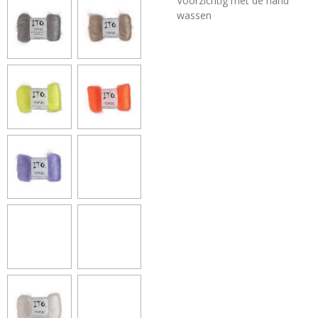
Voorzichtig met de hand
wassen