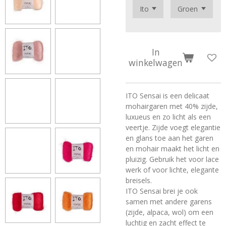
In
winkelwagen
ITO Sensai is een delicaat
mohairgaren met 40% zijde,
luxueus en zo licht als een
veertje. Zijde voegt elegantie
en glans toe aan het garen
en mohair maakt het licht en
pluizig. Gebruik het voor lace
werk of voor lichte, elegante
breisels.
ITO Sensai brei je ook
samen met andere garens
(zijde, alpaca, wol) om een
luchtig en zacht effect te