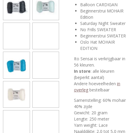
Balloon CARDIGAN
Beginnerstrui MOHAIR
Edition
Saturday Night Sweater
No Frills SWEATER
Beginnerstrui SWEATER
Oslo Hat MOHAIR
EDITION
Ito Sensai is verkrijgbaar in
56 kleuren.
In store
: alle kleuren
(beperkt aantal)
Andere hoeveelheden
in
overleg
bestelbaar
Samenstelling: 60% mohair
40% zijde
Gewicht: 20 gram
Lengte: 250 meter
Yarn weight: Lace
Naalddikte: 2,0 tot 5,0 mm