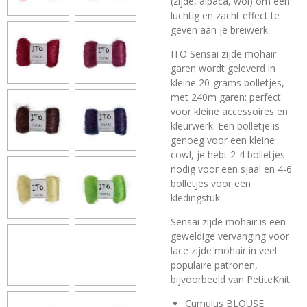
(zijde, alpaca, wol) om een
luchtig en zacht effect te
geven aan je breiwerk.
ITO Sensai zijde mohair
garen wordt geleverd in
kleine 20-grams bolletjes,
met 240m garen: perfect
voor kleine accessoires en
kleurwerk. Een bolletje is
genoeg voor een kleine
cowl, je hebt 2-4 bolletjes
nodig voor een sjaal en 4-6
bolletjes voor een
kledingstuk.
Sensai zijde mohair is een
geweldige vervanging voor
lace zijde mohair in veel
populaire patronen,
bijvoorbeeld van PetiteKnit:
Cumulus BLOUSE