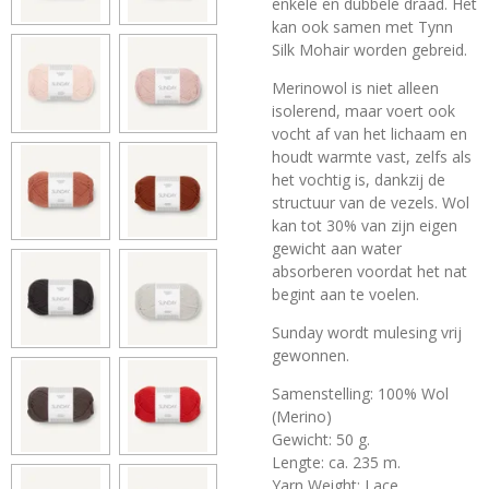
enkele en dubbele draad. Het
kan ook samen met Tynn
Silk Mohair worden gebreid.
Merinowol is niet alleen
isolerend, maar voert ook
vocht af van het lichaam en
houdt warmte vast, zelfs als
het vochtig is, dankzij de
structuur van de vezels. Wol
kan tot 30% van zijn eigen
gewicht aan water
absorberen voordat het nat
begint aan te voelen.
Sunday wordt mulesing vrij
gewonnen.
Samenstelling: 100% Wol
(Merino)
Gewicht: 50 g.
Lengte: ca. 235 m.
Yarn Weight: Lace