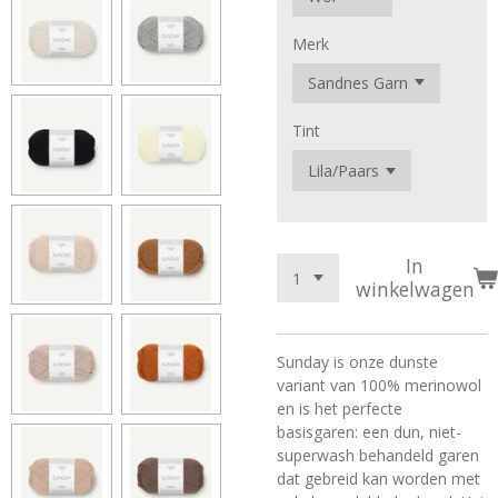
Merk
Tint
In
winkelwagen
Sunday is onze dunste
variant van 100% merinowol
en is het perfecte
basisgaren: een dun, niet-
superwash behandeld garen
dat gebreid kan worden met