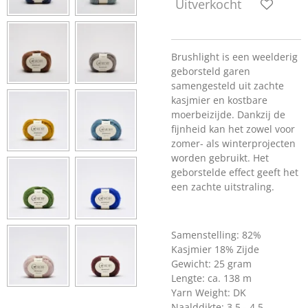
Uitverkocht
Brushlight is een weelderig
geborsteld garen
samengesteld uit zachte
kasjmier en kostbare
moerbeizijde. Dankzij de
fijnheid kan het zowel voor
zomer- als winterprojecten
worden gebruikt. Het
geborstelde effect geeft het
een zachte uitstraling.
Samenstelling:
82%
Kasjmier 18% Zijde
Gewicht: 25 gram
Lengte: ca. 138 m
Yarn Weight: DK
Naalddikte: 3,5 - 4,5