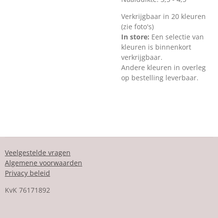
Verkrijgbaar in 20 kleuren
(zie foto's)
In store:
Een selectie van
kleuren is binnenkort
verkrijgbaar
.
Andere kleuren in overleg
op bestelling leverbaar.
Veelgestelde vragen
Algemene voorwaarden
Privacy beleid
KvK
76171892