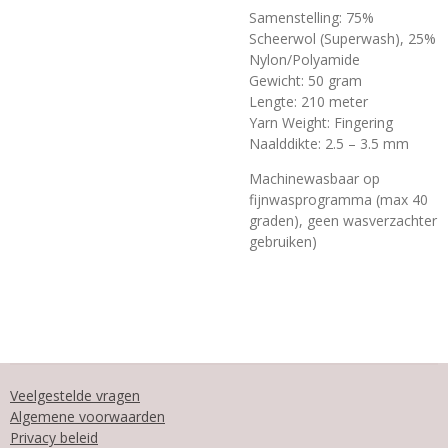
Samenstelling: 75%
Scheerwol (Superwash), 25%
Nylon/Polyamide
Gewicht: 50 gram
Lengte: 210 meter
Yarn Weight: Fingering
Naalddikte: 2.5 – 3.5 mm
Machinewasbaar op
fijnwasprogramma (max 40
graden), geen wasverzachter
gebruiken)
Veelgestelde vragen
Algemene voorwaarden
Privacy beleid