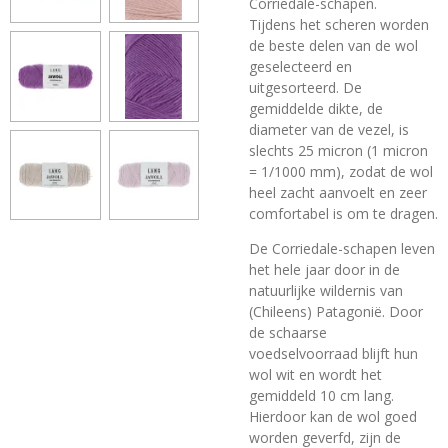
Corriedale-schapen.
Tijdens het scheren worden
de beste delen van de wol
geselecteerd en
uitgesorteerd. De
gemiddelde dikte, de
diameter van de vezel, is
slechts 25 micron (1 micron
= 1/1000 mm), zodat de wol
heel zacht aanvoelt en zeer
comfortabel is om te dragen.
De Corriedale-schapen leven
het hele jaar door in de
natuurlijke wildernis van
(Chileens) Patagonië. Door
de schaarse
voedselvoorraad blijft hun
wol wit en wordt het
gemiddeld 10 cm lang.
Hierdoor kan de wol goed
worden geverfd, zijn de