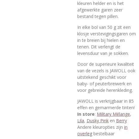
kleuren helder en is het
afgewerkte garen zeer
bestand tegen pillen.
In elke bol van 50 g zit een
klosje verstevigingsgaren om
in te breien bij hielen en
tenen. Dit verlengt de
levensduur van je sokken.
Door de superieure kwaliteit
van de vezels is JAWOLL ook
uitstekend geschikt voor
baby- of peuterbreiwerk en
voor gebreide herenkleding.
JAWOLL is verkrijgbaar in 85
effen en gemarmerde tinten!
In store
:
Military Mélange
,
Lila
,
Dusky Pink
en
Berry
Andere kleuropties zijn
in
overleg
bestelbaar