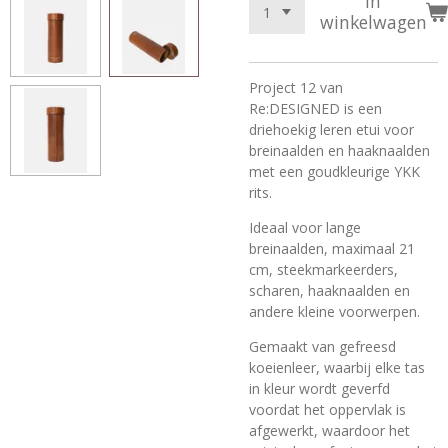
In
winkelwagen
Project 12 van
Re:DESIGNED is een
driehoekig leren etui voor
breinaalden en haaknaalden
met een goudkleurige YKK
rits.
Ideaal voor lange
breinaalden, maximaal 21
cm, steekmarkeerders,
scharen, haaknaalden en
andere kleine voorwerpen.
Gemaakt van gefreesd
koeienleer, waarbij elke tas
in kleur wordt geverfd
voordat het oppervlak is
afgewerkt, waardoor het