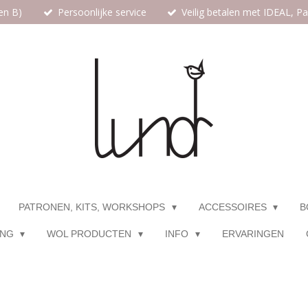
en B)
Persoonlijke service
Veilig betalen met IDEAL, P
PATRONEN, KITS, WORKSHOPS
ACCESSOIRES
B
ING
WOL PRODUCTEN
INFO
ERVARINGEN