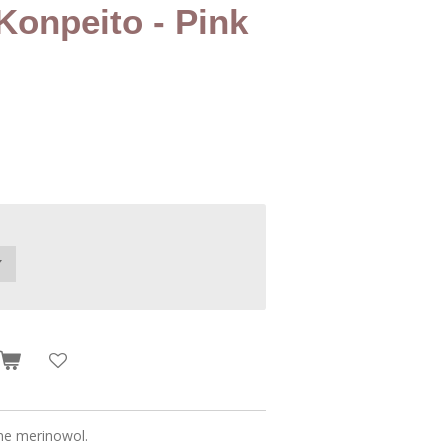
Konpeito - Pink
jne merinowol.