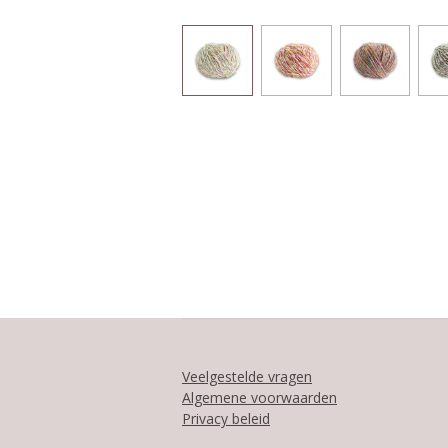
Veelgestelde vragen
Algemene voorwaarden
Privacy beleid