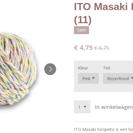
ITO Masaki 
(11)
Sale!
€ 4,75
€ 6,75
Kleur
Tint
In winkelwagen
ITO Masaki Konpeito is een fi