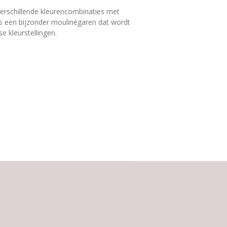
verschillende kleurencombinaties met
 is een bijzonder moulinégaren dat wordt
e kleurstellingen.