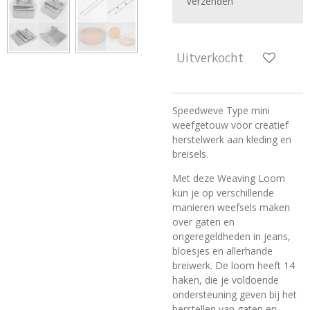
Verzenden
Uitverkocht
Speedweve Type mini
weefgetouw voor creatief
herstelwerk aan kleding en
breisels.
Met deze Weaving Loom
kun je op verschillende
manieren weefsels maken
over gaten en
ongeregeldheden in jeans,
bloesjes en allerhande
breiwerk. De loom
heeft 14
haken, die je voldoende
ondersteuning geven bij het
herstellen van gaten en