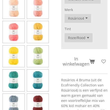
Merk
Tint
In
winkelwagen
Rosários 4 Bruma (uit de
Ecofriendly Collection van
Rosários4) is een verfijnd en
warm garen gemaakt van
een voortreffelijke mix van
60% kid mohair en 40%