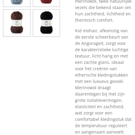
merinowol, twee natuurlijke
vezels die bekend staan om
hun zachtheid, lichtheid en
thermisch comfort.
Kid mohair, afkomstig van
de eerste scheerbeurt van
de Angorageit, zorgt voor
de karakteristieke luchtige
textuur, licht harig en met
een zachte glans, ideaal
voor het creëren van
etherische kledingstukken
met een luxueus gevoel.
Merinowol draagt
daarentegen bij met zijn
grote isolatievermogen,
elasticiteit en zachtheid,
wat zorgt voor een
comfortabel kledingstuk dat
de temperatuur reguleert
en aangenaam aanvoelt.