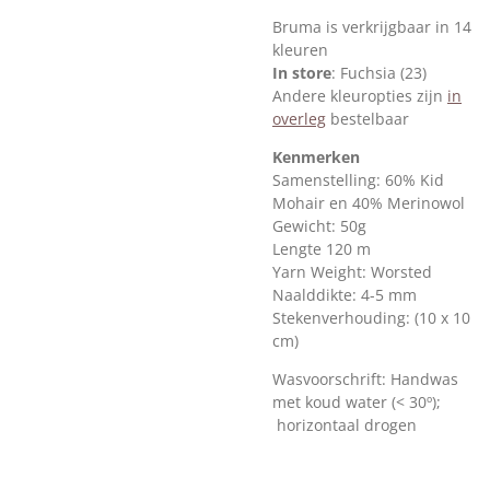
Bruma is verkrijgbaar in 14
kleuren
In store
: Fuchsia (23)
Andere kleuropties zijn
in
overleg
bestelbaar
Kenmerken
Samenstelling: 60% Kid
Mohair en 40% Merinowol
Gewicht: 50g
Lengte 120 m
Yarn Weight: Worsted
Naalddikte: 4-5 mm
Stekenverhouding: (10 x 10
cm)
Wasvoorschrift: Handwas
met koud water (< 30º);
horizontaal drogen