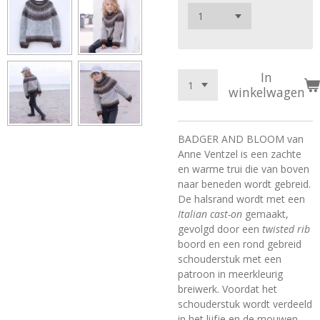
In
winkelwagen
BADGER AND BLOOM van
Anne Ventzel is een zachte
en warme trui die van boven
naar beneden wordt gebreid.
De halsrand wordt met een
Italian cast-on
gemaakt,
gevolgd door een
twisted rib
boord en een rond gebreid
schouderstuk met een
patroon in meerkleurig
breiwerk. Voordat het
schouderstuk wordt verdeeld
in het lijfje en de mouwen,