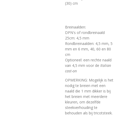
(30) cm
Breinaalden:
DPN's of rondbreinaald
25cm: 4,5 mm
Rondbreinaalden: 4,5 mm, 5
mm en 6 mm, 40, 60 en 80
cm
Optioneel: een rechte naald
van 4,5 mm voor de
Italian
cast-on
OPMERKING: Mogelijk is het
nodig te breien met een
naald die 1 mm dikker is bij
het breien met meerdere
kleuren, om dezelfde
steekverhouding te
behouden als bij tricotsteek.