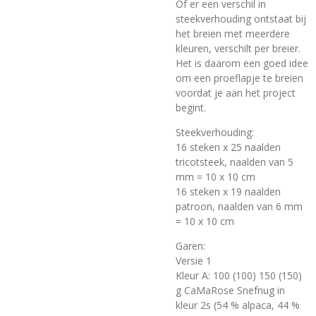
Of er een verschil in
steekverhouding ontstaat bij
het breien met meerdere
kleuren, verschilt per breier.
Het is daarom een goed idee
om een proeflapje te breien
voordat je aan het project
begint.
Steekverhouding:
16 steken x 25 naalden
tricotsteek, naalden van 5
mm = 10 x 10 cm
16 steken x 19 naalden
patroon, naalden van 6 mm
= 10 x 10 cm
Garen:
Versie 1
Kleur A: 100 (100) 150 (150)
g CaMaRose Snefnug in
kleur 2s (54 % alpaca, 44 %