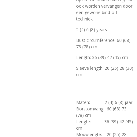
ook worden vervangen door
een gewone bind-off
techniek.
2 (4) 6 (8) years
Bust circumference: 60 (68)
73 (78) cm
Length: 36 (39) 42 (45) cm
Sleeve length: 20 (25) 28 (30)
cm
Maten: 2 (4) 6 (8) jaar
Borstomvang: 60 (68) 73
(78) cm
Lengte: 36 (39) 42 (45)
cm
Mouwlengte:
20 (25) 28