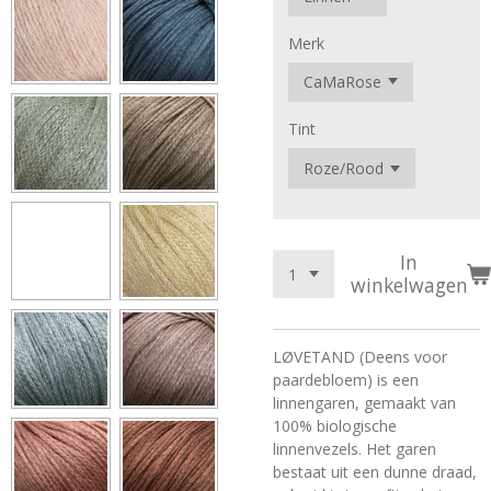
Merk
Tint
In
winkelwagen
LØVETAND (Deens voor
paardebloem) is een
linnengaren, gemaakt van
100% biologische
linnenvezels. Het garen
bestaat uit een dunne draad,