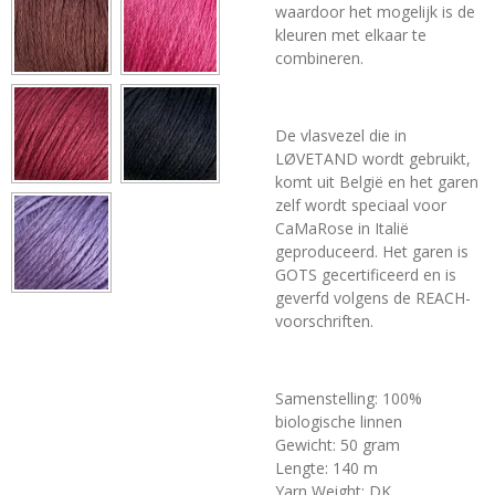
waardoor het mogelijk is de
kleuren met elkaar te
combineren.
De vlasvezel die in
LØVETAND wordt gebruikt,
komt uit België en het garen
zelf wordt speciaal voor
CaMaRose in Italië
geproduceerd. Het garen is
GOTS gecertificeerd en is
geverfd volgens de REACH-
voorschriften.
Samenstelling: 100%
biologische linnen
Gewicht: 50 gram
Lengte: 140 m
Yarn Weight: DK