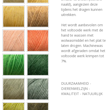
naald), aangezien deze
tijdens het dragen kunnen
uitrekken.
Het wordt aanbevolen om
het voltooide werk met de
hand te wassen met
wolwasmiddel en het plat te
laten drogen. Machinewas
wordt afgeraden omdat het
voltooide werk krimpen tot
7%.
DUURZAAMHEID -
DIERENWELZIJN -
KWALITEIT - NATUURLIJK