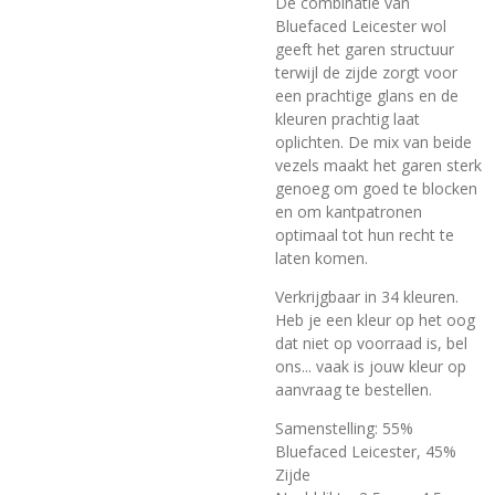
De combinatie van
Bluefaced Leicester wol
geeft het garen structuur
terwijl de zijde zorgt voor
een prachtige glans en de
kleuren prachtig laat
oplichten. De mix van beide
vezels maakt het garen sterk
genoeg om goed te blocken
en om kantpatronen
optimaal tot hun recht te
laten komen.
Verkrijgbaar in 34 kleuren.
Heb je een kleur op het oog
dat niet op voorraad is, bel
ons... vaak is jouw kleur op
aanvraag
te bestellen.
Samenstelling: 55%
Bluefaced Leicester, 45%
Zijde