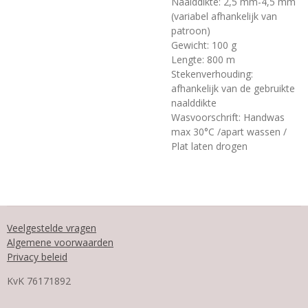
Naalddikte: 2,5 mm-4,5 mm
(variabel afhankelijk van
patroon)
Gewicht: 100 g
Lengte: 800 m
Stekenverhouding:
afhankelijk van de gebruikte
naalddikte
Wasvoorschrift: Handwas
max 30°C /apart wassen /
Plat laten drogen
Veelgestelde vragen
Algemene voorwaarden
Privacy beleid
KvK
76171892