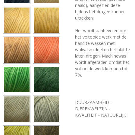
naald), aangezien deze
tijdens het dragen kunnen
uitrekken.
Het wordt aanbevolen om
het voltooide werk met de
hand te wassen met
wolwasmiddel en het plat te
laten drogen. Machinewas
wordt afgeraden omdat het
voltooide werk krimpen tot
7%.
DUURZAAMHEID -
DIERENWELZIJN -
KWALITEIT - NATUURLIJK