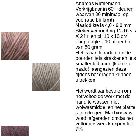
Andreas Ruthemann!
Verkrijgbaar in 60+ kleuren,
waarvan 30 minimaal op
voorraad bij
lundr
!
Naalddikte is 4,0 - 6,0 mm
Stekenverhouding 12-16 sts
X 24 rijen bij 10 x 10 cm
Looplengte: 110 m per bol
van 50 gram.
Het is aan te raden om de
boorden iets strakker en iets
smaller te breien (kleinere
naald), aangezien deze
tijdens het dragen kunnen
uitrekken.
Het wordt aanbevolen om
het voltooide werk met de
hand te wassen met
wolwasmiddel en het plat te
laten drogen. Machinewas
wordt afgeraden omdat het
voltooide werk krimpen tot
7%.