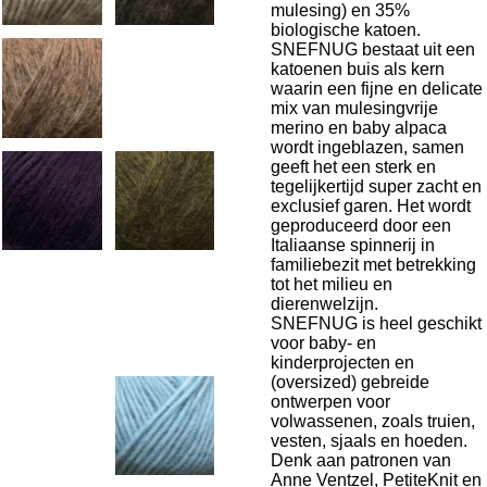
mulesing) en 35%
biologische katoen.
SNEFNUG bestaat uit een
katoenen buis als kern
waarin een fijne en delicate
mix van
mulesingvrije
merino en baby alpaca
wordt ingeblazen, samen
geeft het een sterk en
tegelijkertijd super zacht en
exclusief garen. Het wordt
geproduceerd door een
Italiaanse spinnerij in
familiebezit met betrekking
tot het milieu en
dierenwelzijn.
SNEFNUG is heel geschikt
voor baby- en
kinderprojecten en
(oversized) gebreide
ontwerpen voor
volwassenen, zoals truien,
vesten, sjaals en hoeden.
Denk aan patronen van
Anne Ventzel, PetiteKnit en