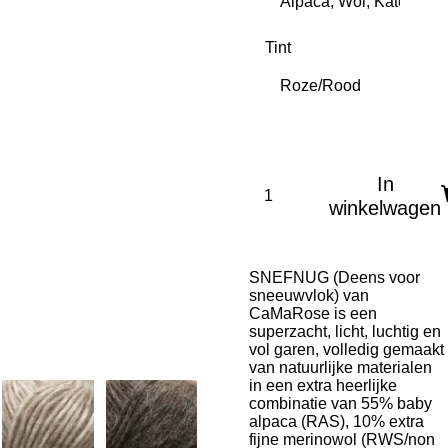
Tint
In
winkelwagen
SNEFNUG (Deens voor
sneeuwvlok) van
CaMaRose is een
superzacht, licht, luchtig en
vol garen, volledig gemaakt
van natuurlijke materialen
in een extra heerlijke
combinatie van 55% baby
alpaca (RAS), 10% extra
fijne merinowol (RWS/non