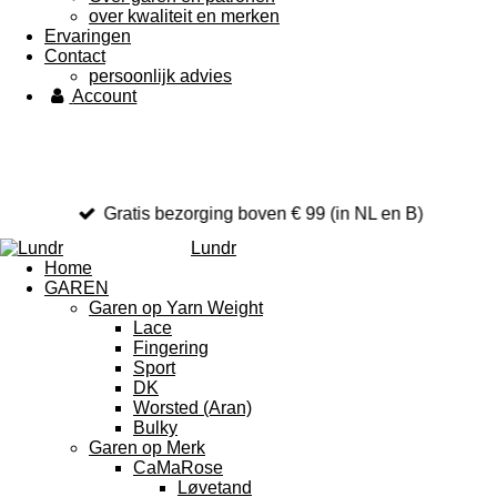
over kwaliteit en merken
Ervaringen
Contact
persoonlijk advies
Account
Gratis bezorging boven € 99 (in NL en B)
Lundr
Home
GAREN
Garen op Yarn Weight
Lace
Fingering
Sport
DK
Worsted (Aran)
Bulky
Garen op Merk
CaMaRose
Løvetand