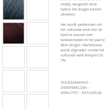
naald), aangezien deze
tijdens het dragen kunnen
uitrekken.
Het wordt aanbevolen om
het voltooide werk met de
hand te wassen met
wolwasmiddel en het plat te
laten drogen. Machinewas
wordt afgeraden omdat het
voltooide werk krimpen tot
7%.
DUURZAAMHEID -
DIERENWELZIJN -
KWALITEIT - NATUURLIJK