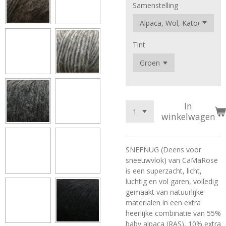
Samenstelling
Tint
In
winkelwagen
SNEFNUG (Deens voor
sneeuwvlok) van CaMaRose
is een superzacht, licht,
luchtig en vol garen, volledig
gemaakt van natuurlijke
materialen in een extra
heerlijke combinatie van 55%
baby alpaca (RAS), 10% extra