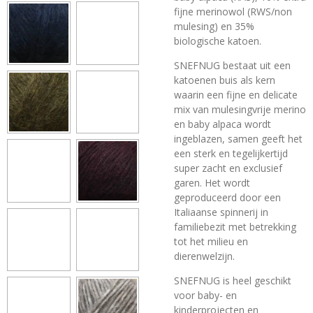
fijne merinowol (RWS/non
mulesing) en 35%
biologische katoen.
SNEFNUG bestaat uit een
katoenen buis als kern
waarin een fijne en delicate
mix van
mulesingvrije
merino
en baby alpaca wordt
ingeblazen, samen geeft het
een sterk en tegelijkertijd
super zacht en exclusief
garen. Het wordt
geproduceerd door een
Italiaanse spinnerij in
familiebezit met betrekking
tot het milieu en
dierenwelzijn.
SNEFNUG is heel geschikt
voor baby- en
kinderprojecten en