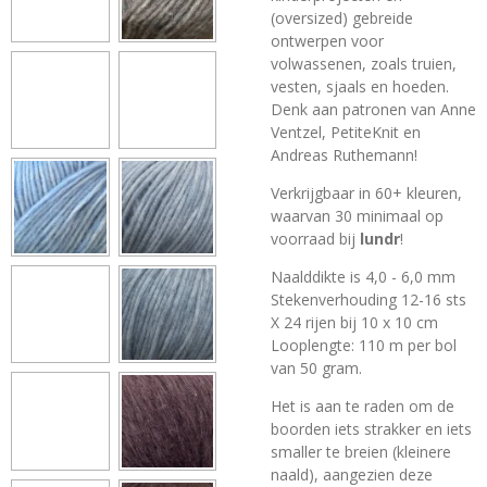
(oversized) gebreide
ontwerpen voor
volwassenen, zoals truien,
vesten, sjaals en hoeden.
Denk aan patronen van Anne
Ventzel, PetiteKnit en
Andreas Ruthemann!
Verkrijgbaar in 60+ kleuren,
waarvan 30 minimaal op
voorraad bij
lundr
!
Naalddikte is 4,0 - 6,0 mm
Stekenverhouding 12-16 sts
X 24 rijen bij 10 x 10 cm
Looplengte: 110 m per bol
van 50 gram.
Het is aan te raden om de
boorden iets strakker en iets
smaller te breien (kleinere
naald), aangezien deze