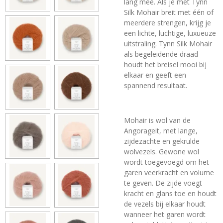
lang mee. Als je met Tynn
Silk Mohair breit met één of
meerdere strengen, krijg je
een lichte, luchtige, luxueuze
uitstraling. Tynn Silk Mohair
als begeleidende draad
houdt het breisel mooi bij
elkaar en geeft een
spannend resultaat.
Mohair is wol van de
Angorageit, met lange,
zijdezachte en gekrulde
wolvezels. Gewone wol
wordt toegevoegd om het
garen veerkracht en volume
te geven. De zijde voegt
kracht en glans toe en houdt
de vezels bij elkaar houdt
wanneer het garen wordt