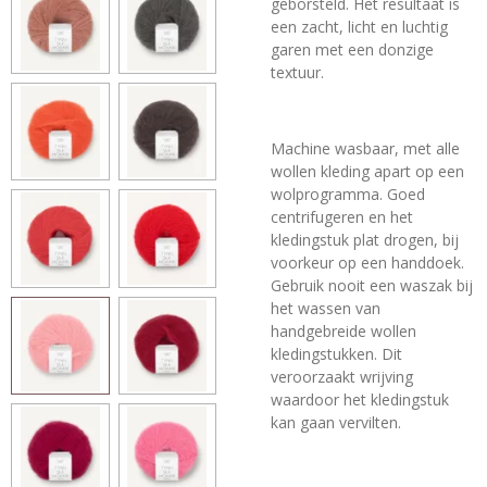
geborsteld. Het resultaat is
een zacht, licht en luchtig
garen met een donzige
textuur.
Machine wasbaar, met alle
wollen kleding apart op een
wolprogramma. Goed
centrifugeren en het
kledingstuk plat drogen, bij
voorkeur op een handdoek.
Gebruik nooit een waszak bij
het wassen van
handgebreide wollen
kledingstukken. Dit
veroorzaakt wrijving
waardoor het kledingstuk
kan gaan vervilten.