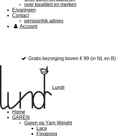
over kwaliteit en merken
Ervaringen
Contact
persoonlijk advies
Account
Gratis bezorging boven € 99 (in NL en B)
Lundr
Home
GAREN
Garen op Yarn Weight
Lace
Fingering