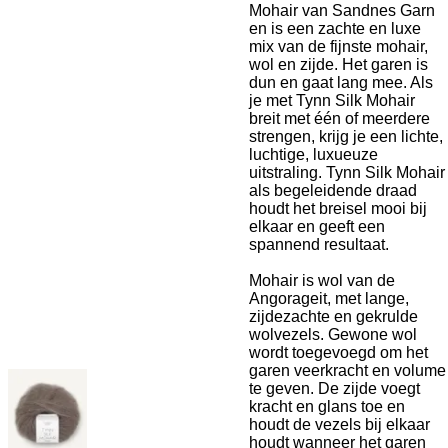
Mohair van Sandnes Garn
en is een zachte en luxe
mix van de fijnste mohair,
wol en zijde. Het garen is
dun en gaat lang mee. Als
je met Tynn Silk Mohair
breit met één of meerdere
strengen, krijg je een lichte,
luchtige, luxueuze
uitstraling. Tynn Silk Mohair
als begeleidende draad
houdt het breisel mooi bij
elkaar en geeft een
spannend resultaat.
Mohair is wol van de
Angorageit, met lange,
zijdezachte en gekrulde
wolvezels. Gewone wol
wordt toegevoegd om het
garen veerkracht en volume
te geven. De zijde voegt
kracht en glans toe en
houdt de vezels bij elkaar
houdt wanneer het garen