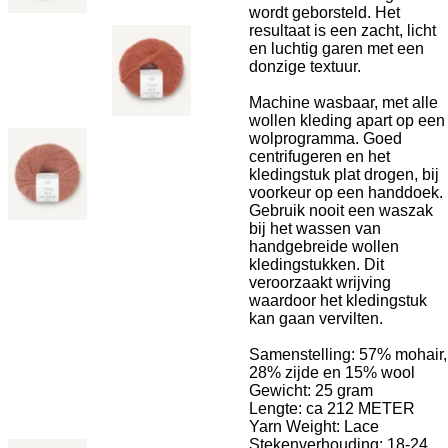
wordt geborsteld. Het
resultaat is een zacht, licht
en luchtig garen met een
donzige textuur.
Machine wasbaar, met alle
wollen kleding apart op een
wolprogramma. Goed
centrifugeren en het
kledingstuk plat drogen, bij
voorkeur op een handdoek.
Gebruik nooit een waszak
bij het wassen van
handgebreide wollen
kledingstukken. Dit
veroorzaakt wrijving
waardoor het kledingstuk
kan gaan vervilten.
Samenstelling:
57% mohair,
28% zijde en 15% wool
Gewicht: 25 gram
Lengte: ca 212 METER
Yarn Weight: Lace
Stekenverhouding: 18-24