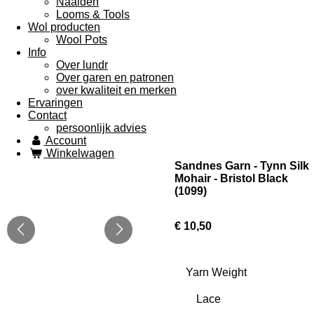
Naalden
Looms & Tools
Wol producten
Wool Pots
Info
Over lundr
Over garen en patronen
over kwaliteit en merken
Ervaringen
Contact
persoonlijk advies
Account
Winkelwagen
Sandnes Garn - Tynn Silk
Mohair - Bristol Black
(1099)
€ 10,50
Yarn Weight