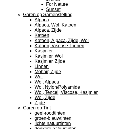
For Nature
Sunset
Garen op Samenstelling
Alpaca
Alpaca, Wol, Katoen
Alpaca, Zijde
Katoen
Katoen, Alpaca, Zijde, Wol
Katoen, Viscose, Linnen
Kasjmier
Kasjmier, Wol
Kasjmier, Zijde
Linnen
Mohair, Zijde
Wol
Wol, Alpaca
Wol, Nylon/Polyamide
Wol, Tencel, Viscose, Kasjmier
Wol, Zijde
Zijde
Garen op Tint
geel-roodtinten
groen-blauwtinten
lichte natuurtinten
donkere natuurtinten