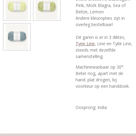
Pink, Mork Blagra, Sea of
Belize, Lemon
Andere kleuropties zijn in
overleg bestelbaar!
Dit garen is er in 3 diktes,
Tynn Line
, Line en Tykk Line,
steeds met dezelfde
samenstelling.
Machinewasbaar op 30°.
Beter nog, apart met de
hand. plat drogen, bij
voorkeur op een handdoek.
Oosprong: India